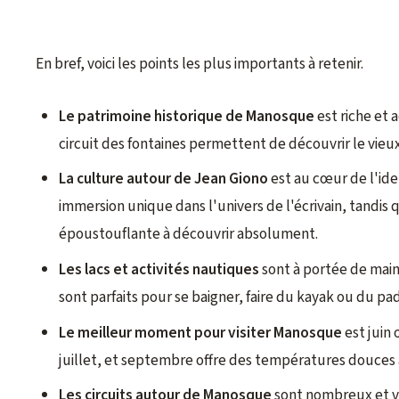
En bref, voici les points les plus importants à retenir.
Le patrimoine historique de Manosque
est riche et 
circuit des fontaines permettent de découvrir le vieu
La culture autour de Jean Giono
est au cœur de l'iden
immersion unique dans l'univers de l'écrivain, tand
époustouflante à découvrir absolument.
Les lacs et activités nautiques
sont à portée de main 
sont parfaits pour se baigner, faire du kayak ou du p
Le meilleur moment pour visiter Manosque
est juin 
juillet, et septembre offre des températures douces 
Les circuits autour de Manosque
sont nombreux et va