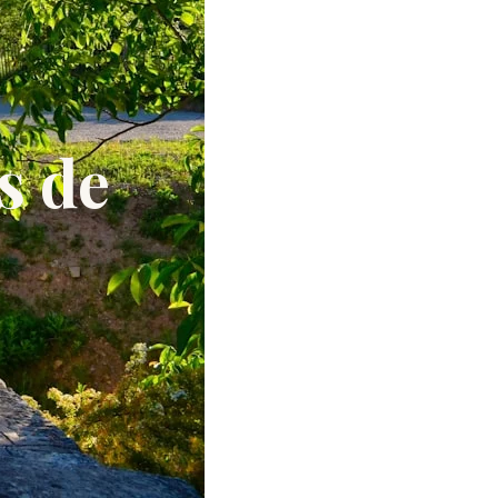
es de