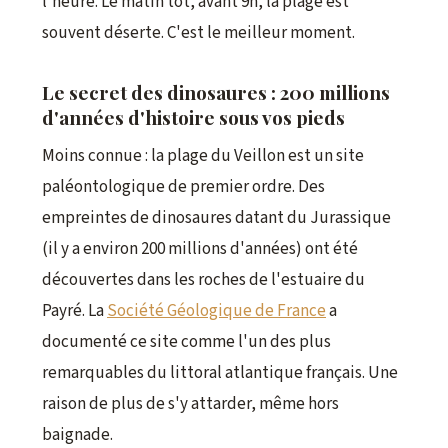
l'heure. Le matin tôt, avant 9h, la plage est
souvent déserte. C'est le meilleur moment.
Le secret des dinosaures : 200 millions
d'années d'histoire sous vos pieds
Moins connue : la plage du Veillon est un site
paléontologique de premier ordre. Des
empreintes de dinosaures datant du Jurassique
(il y a environ 200 millions d'années) ont été
découvertes dans les roches de l'estuaire du
Payré. La
Société Géologique de France
a
documenté ce site comme l'un des plus
remarquables du littoral atlantique français. Une
raison de plus de s'y attarder, même hors
baignade.