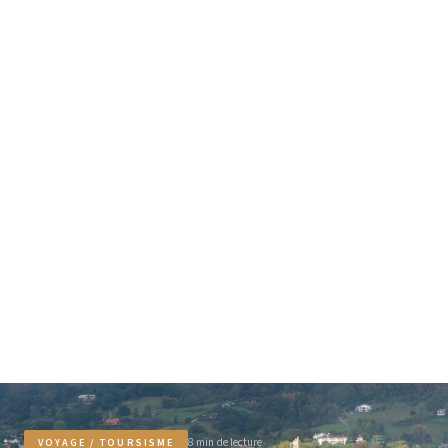
8 min de lecture
VOYAGE / TOURSISME