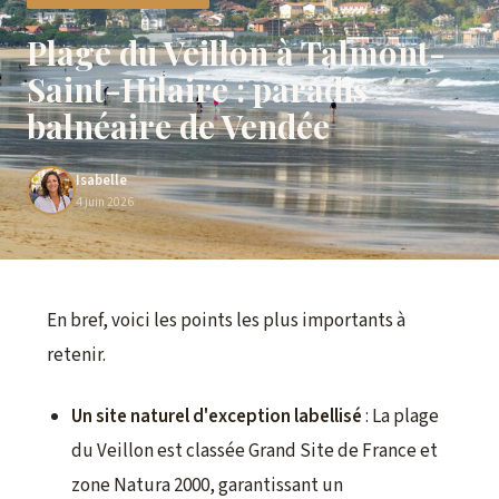
Plage du Veillon à Talmont-
Saint-Hilaire : paradis
balnéaire de Vendée
Isabelle
4 juin 2026
En bref, voici les points les plus importants à
retenir.
Un site naturel d'exception labellisé
: La plage
du Veillon est classée Grand Site de France et
zone Natura 2000, garantissant un