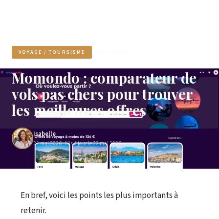
7 min de lecture
VOYAGE / TOURSISME
Momondo : comparateur de
vols pas chers pour trouver
les meilleures offres
Isabelle
21 mai 2026
· Mis à jour le 22 mai 2026
En bref, voici les points les plus importants à
retenir.