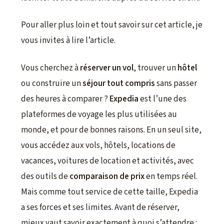
Pour aller plus loin et tout savoir sur cet article, je
vous invites à lire l’article.
Vous cherchez à
réserver un vol
, trouver un
hôtel
ou construire un
séjour tout compris
sans passer
des heures à comparer ?
Expedia
est l’une des
plateformes de voyage les plus utilisées au
monde, et pour de bonnes raisons. En un seul site,
vous accédez aux vols, hôtels, locations de
vacances, voitures de location et activités, avec
des outils de
comparaison de prix
en temps réel.
Mais comme tout service de cette taille, Expedia
a ses forces et ses limites. Avant de réserver,
mieux vaut savoir exactement à quoi s’attendre :