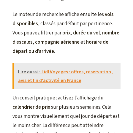
Le moteur de recherche affiche ensuite les
vols
disponibles
, classés par défaut par pertinence.
Vous pouvez filtrer par
prix
,
durée du vol
,
nombre
d’escales
,
compagnie aérienne
et
horaire de
départ ou d’arrivée
.
Lire aussi :
Lidl Voyages : offres, réservation,
avis et fin d'activité en France
Un conseil pratique : activez l’affichage du
calendrier de prix
sur plusieurs semaines. Cela
vous montre visuellement quel jour de départ est
le moins cher. La différence peut atteindre