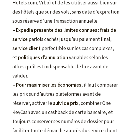
Hotels.com, Vrbo) et de les utiliser aussi bien sur
des hôtels que sur des vols, sans date d’expiration
sous réserve d’une transaction annuelle.
–
Expedia présente des limites connues
:
frais de
service
parfois cachés jusqu’au paiement final,
service client
perfectible sur les cas complexes,
et
politiques d’annulation
variables selon les
offres qu’il est indispensable de lire avant de
valider.
–
Pour maximiser les économies
, il faut comparer
les prix sur d’autres plateformes avant de
réserver, activer le
suivi de prix
, combiner One
KeyCash avec un cashback de carte bancaire, et
toujours conserver ses numéros de dossier pour
faciliter toute démarche auprès du service client.